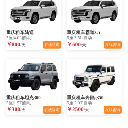
重庆租车陆巡
重庆租车霸道3.5
5座|4.0L|自动
5座|3.5L|自动
￥800
￥600
/天
/天
在线咨询
在线咨询
重庆租车坦克300
重庆租车奔驰g350
5座|1.5T|自动
5座|2.0T|自动
￥300
￥2500
/天
/天
在线咨询
在线咨询