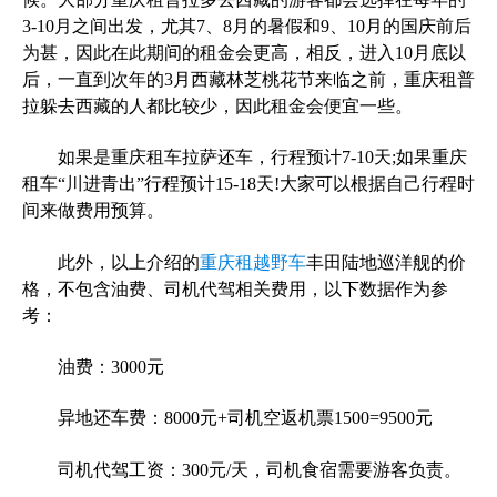
3-10月之间出发，尤其7、8月的暑假和9、10月的国庆前后
为甚，因此在此期间的租金会更高，相反，进入10月底以
后，一直到次年的3月西藏林芝桃花节来临之前，重庆租普
拉躲去西藏的人都比较少，因此租金会便宜一些。
如果是重庆租车拉萨还车，行程预计7-10天;如果重庆
租车“川进青出”行程预计15-18天!大家可以根据自己行程时
间来做费用预算。
此外，以上介绍的
重庆租越野车
丰田陆地巡洋舰的价
格，不包含油费、司机代驾相关费用，以下数据作为参
考：
油费：3000元
异地还车费：8000元+司机空返机票1500=9500元
司机代驾工资：300元/天，司机食宿需要游客负责。