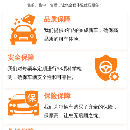
我们提供代驾服务以满足客户的需
新兴的服务方式，都能满足不同人群
售前、售中、售后，让您全程体验优质服务！
求。重庆丰田陆地巡洋舰租一个月多
的需求，让旅行更加难忘和精彩。
少钱？重庆租车陆巡包月价格参考如
品质保障
下：
我们提供3年内的8成新车，确保高
品质的租车体验。
安全保障
我们对每辆车定期进行58项科学检
测，确保车辆安全性和可靠性。
保险保障
我们为每辆车购买了齐全的保险，
保额高，让您无后顾之忧。