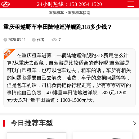
24小时热线：153 2054 1520
重庆租车
>
重庆租车指南
重庆租越野车丰田陆地巡洋舰跑318多少钱？
7
2026-03-11
作者:
在重庆租车进藏，一辆陆地巡洋舰跑318费用怎么计
算?从重庆去西藏，自驾游是比较适合的选择呢!自驾游是
可以自己租车，也可以包车过去，租车的话，车所有相关
的问题都需要自己去解决，油费，车子的磨损问题等等，
但是包车的话，司机负责把你行程走完，所有零零碎碎的
事情他自己负责，4.0排量丰田陆地巡洋舰：800元-1200
元/天,5.7排量丰田霸道：1000-1500元/天。
今日推荐车型