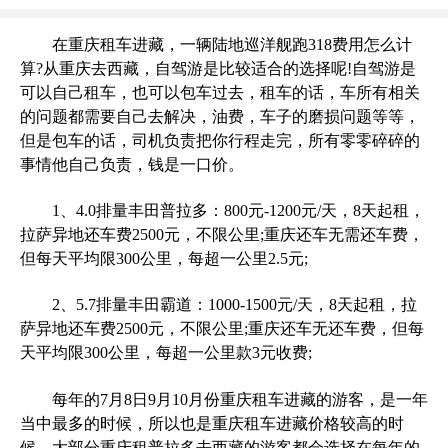
在重庆租车进藏，一辆陆地巡洋舰跑318费用怎么计
算?从重庆去西藏，自驾游是比较适合的选择呢!自驾游是
可以自己租车，也可以包车过去，租车的话，车所有相关
的问题都需要自己去解决，油费，车子的磨损问题等等，
但是包车的话，司机负责把你行程走完，所有零零碎碎的
事情他自己负责，钱是一口价。
1、4.0排量丰田普拉多：800元-1200元/天，8天起租，
拉萨异地还车费2500元，不限公里;重庆还车无需还车费，
但每天平均限300公里，每超一公里2.5元;
2、5.7排量丰田霸道：1000-1500元/天，8天起租，拉
萨异地还车费2500元，不限公里;重庆还车无还车费，但每
天平均限300公里，每超一公里款3元收费;
每年的7月8日9月10月份重庆租车进藏的游客，是一年
当中最多的时候，所以也是重庆租车进藏价格较高的时
候。大部分重庆租普拉多去西藏的游客都会选择在每年的