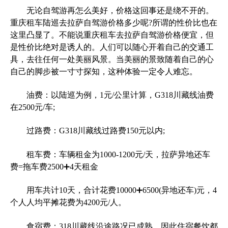
无论自驾游再怎么美好，价格这回事还是绕不开的。
重庆租车陆巡去拉萨自驾游价格多少呢?所谓的性价比也在
这里凸显了。不能说重庆租车去拉萨自驾游价格便宜，但
是性价比绝对是诱人的。人们可以随心开着自己的交通工
具，去往任何一处美丽风景。当美丽的景致随着自己的心
自己的脚步被一寸寸探知，这种体验一定令人难忘。
油费：以陆巡为例，1元/公里计算，G318川藏线油费
在2500元/车;
过路费：G318川藏线过路费150元以内;
租车费：车辆租金为1000-1200元/天，拉萨异地还车
费=拖车费2500➕4天租金
用车共计10天，合计花费10000➕6500(异地还车)元，4
个人人均平摊花费为4200元/人。
食宿费：318川藏线沿途路况已成熟，因此住宿餐饮都