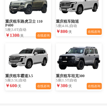
重庆租车路虎卫士 110
重庆租车陆巡
P400
5座|4.0L|自动
5座|3.0T|自动
￥800
/天
在线咨询
￥1300
/天
在线咨询
重庆租车霸道3.5
重庆租车坦克300
5座|3.5L|自动
5座|1.5T|自动
￥600
￥300
/天
/天
在线咨询
在线咨询