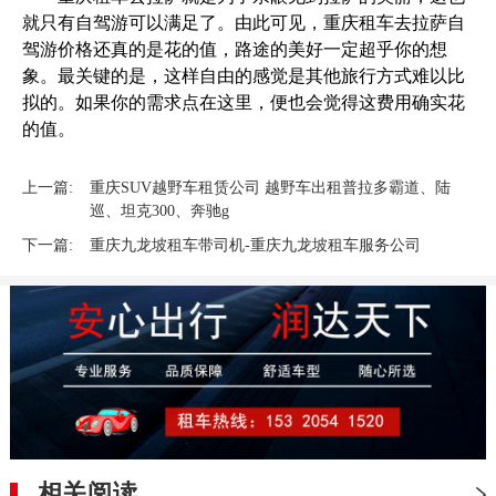
就只有自驾游可以满足了。由此可见，重庆租车去拉萨自
驾游价格还真的是花的值，路途的美好一定超乎你的想
象。最关键的是，这样自由的感觉是其他旅行方式难以比
拟的。如果你的需求点在这里，便也会觉得这费用确实花
的值。
上一篇:
重庆SUV越野车租赁公司 越野车出租普拉多霸道、陆
巡、坦克300、奔驰g
下一篇:
重庆九龙坡租车带司机-重庆九龙坡租车服务公司
相关阅读