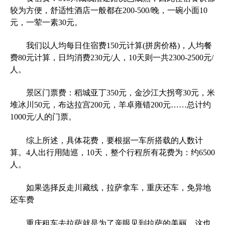
较为方便，舒适性酒店一般都在200-500/晚，一碗小面10
元，一荤一素30元。
我们以人均每日住宿费150元计算(拼房价格)，人均餐
费80元计算，日均消费230元/人，10天则一共2300-2500元/
人。
景区门票费：稻城亚丁350元，金沙江大拐弯30元，米
堆冰川50元，布达拉宫200元，羊卓雍错200元……总计约
1000元/人的门票。
综上所述，具体花费，要根据一车所搭载的人数计
算。4人出行用陆巡，10天，整个行程所有花费为：约6500
人。
如果选择反走川藏线，拉萨拿车，重庆还车，免异地
还车费
重庆租车去拉萨就是为了亲眼见到拉萨的美丽，这也