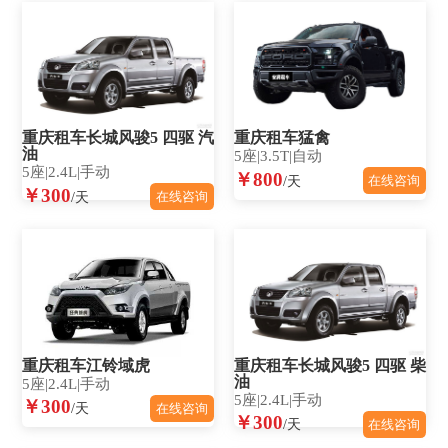
重庆租车长城风骏5 四驱 汽
重庆租车猛禽
油
5座|3.5T|自动
5座|2.4L|手动
￥800
/天
在线咨询
￥300
/天
在线咨询
重庆租车江铃域虎
重庆租车长城风骏5 四驱 柴
油
5座|2.4L|手动
5座|2.4L|手动
￥300
/天
在线咨询
￥300
/天
在线咨询