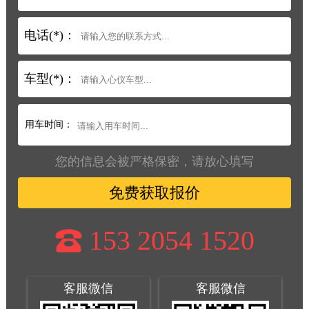
电话(*)：
车型(*)：
用车时间：
您的信息会被严格保密，请放心填写
免费获取报价
153 2054 1520
客服微信
客服微信