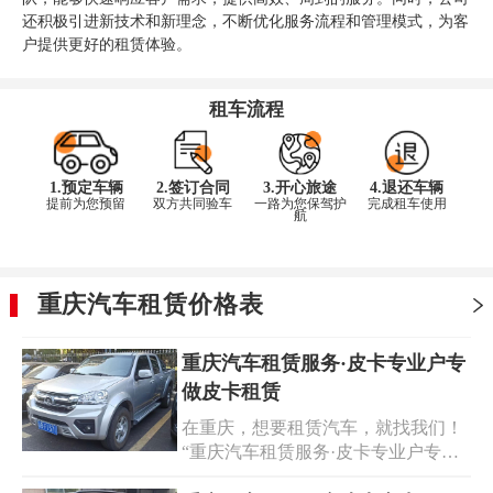
还积极引进新技术和新理念，不断优化服务流程和管理模式，为客
户提供更好的租赁体验。
租车流程
1.预定车辆
2.签订合同
3.开心旅途
4.退还车辆
提前为您预留
双方共同验车
一路为您保驾护
完成租车使用
航
重庆汽车租赁价格表
重庆汽车租赁服务·皮卡专业户专
做皮卡租赁
在重庆，想要租赁汽车，就找我们！
“重庆汽车租赁服务·皮卡专业户专做
皮卡租赁”，为您提供专业可靠的皮