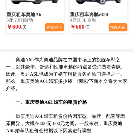
重庆租车奥迪A6
重庆租车奔驰e350
5座|2.0T|自动
4座|3.5L|自动
￥600
￥600
/天
/天
在线咨询
在线咨询
奥迪A6L作为奥迪品牌在中国市场上的旗舰车型之
一，以其豪华、舒适和性能卓越的特点备受消费者青睐。
因此，奥迪A6L也成为了婚车租赁服务的热门选择之一。
那么，重庆奥迪A6L婚车多少钱一辆呢?下面本文将为大家
介绍。
一、重庆奥迪A6L婚车的租赁价格
重庆奥迪A6L婚车租赁价格因车型、品牌、配置等因
素而异，大概在400元-600元之间。一般来说，重庆奥迪
A6L婚车队租价会根据以下因素进行调整：