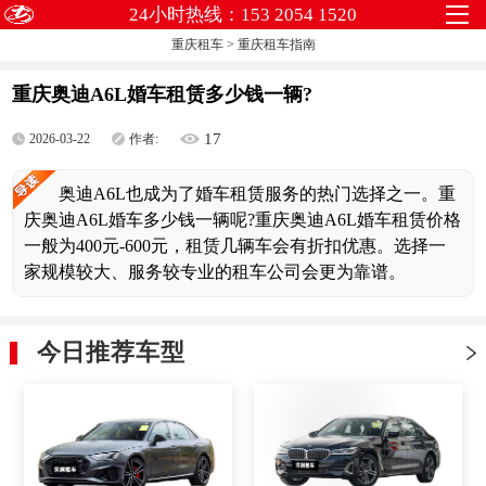
24小时热线：153 2054 1520
重庆租车
>
重庆租车指南
重庆奥迪A6L婚车租赁多少钱一辆?
17
2026-03-22
作者:
奥迪A6L也成为了婚车租赁服务的热门选择之一。重
庆奥迪A6L婚车多少钱一辆呢?重庆奥迪A6L婚车租赁价格
一般为400元-600元，租赁几辆车会有折扣优惠。选择一
家规模较大、服务较专业的租车公司会更为靠谱。
今日推荐车型