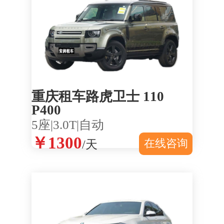
重庆租车路虎卫士 110
P400
5座|3.0T|自动
￥1300
在线咨询
/天