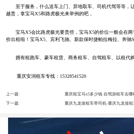
至于服务，什么送车上门、异地取车、司机代驾等等，让客
越贵，拿宝马X5和路虎极光来举例的吧，
宝马X5会比路虎极光要贵些，宝马X5的价位一般会在两
价出租啦！宝马X5、宾利飞驰、新款保时捷帕拉梅拉、奔驰S
拥有租跑车、豪车租赁、商务租车、自驾租车、以租代购
重庆安润租车专线：15328541520
上一篇:
重庆租宝马x5多少钱 自驾游租车去哪
下一篇:
重庆九龙坡租车带司机-重庆九龙坡租