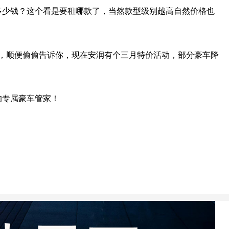
少钱？这个看是要租哪款了，当然款型级别越高自然价格也
，顺便偷偷告诉你，现在安润有个三月特价活动，部分豪车降
的专属豪车管家！