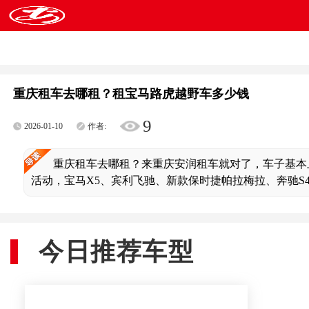
重庆租车去哪租？租宝马路虎越野车多少钱
9
2026-01-10
作者:
重庆租车去哪租？来重庆安润租车就对了，车子基本
活动，宝马X5、宾利飞驰、新款保时捷帕拉梅拉、奔驰S
今日推荐车型