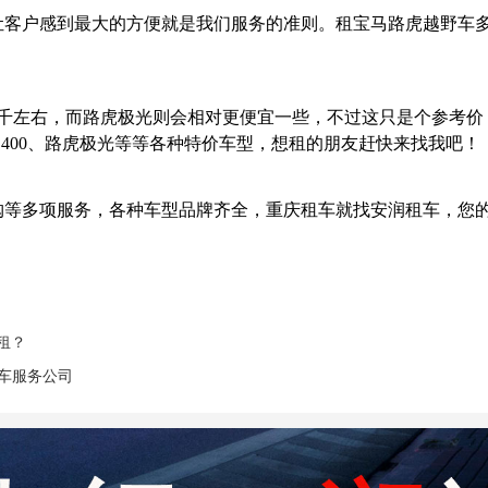
户感到最大的方便就是我们服务的准则。租宝马路虎越野车多
千左右，而路虎极光则会相对更便宜一些，不过这只是个参考价
400、路虎极光等等各种特价车型，想租的朋友赶快来找我吧！
等多项服务，各种车型品牌齐全，重庆租车就找安润租车，您
租？
车服务公司