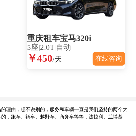
重庆租车宝马320i
5座|2.0T|自动
￥450
在线咨询
/天
的理由，想不说别的，服务和车辆一直是我们坚持的两个大
多的，跑车、轿车、越野车、商务车等等，法拉利、兰博基