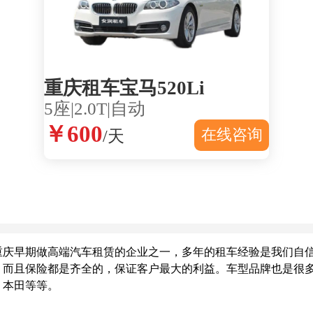
重庆租车宝马520Li
5座|2.0T|自动
￥600
在线咨询
/天
早期做高端汽车租赁的企业之一，多年的租车经验是我们自信
，而且保险都是齐全的，保证客户最大的利益。车型品牌也是很
、本田等等。