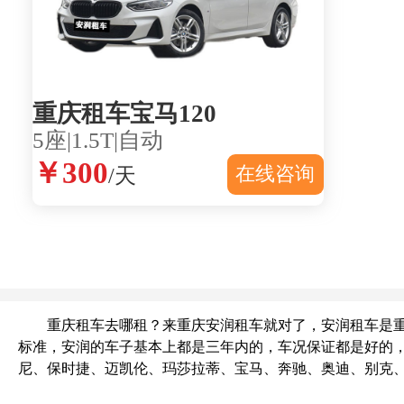
重庆租车宝马120
5座|1.5T|自动
￥300
在线咨询
/天
重庆租车去哪租？来重庆安润租车就对了，安润租车是重庆
标准，安润的车子基本上都是三年内的，车况保证都是好的
尼、保时捷、迈凯伦、玛莎拉蒂、宝马、奔驰、奥迪、别克