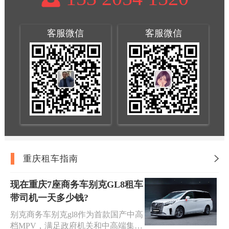
客服微信
客服微信
重庆租车指南
现在重庆7座商务车别克GL8租车
带司机一天多少钱?
别克商务车别克gl8作为首款国产中高
档MPV，满足政府机关和中高端集团