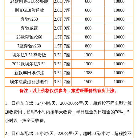
24款别克GL8公务舱
2.0L
7座
600
10000
别克GL8普通款
2.0L
7座
600
10000
奔驰v260
2.0T
7座
800
10000
奔驰威霆
2.0T
9座
800
10000
23款奔驰v260
1.5T
7座
800
10000
7座奔驰v260
1.5T
7座
800
10000
埃尔法3.5L尊贵版
3.5L
7座
1300
10000
2022款埃尔法3.5L
3.5L
7座
1300
10000
新款丰田埃尔法
3.5L
7座
1388
10000
埃尔法蒙娜丽莎套件
3.5L
7座
1500
10000
备注：以上价格仅供参考，旅游旺季价格有所上涨。
1、日租车自驾：24小时/天、200-300公里/天，超程按不同车型计算
加收费用，超时5小时内按半天收费，半日租金为日租金的70%，5
小时以上按全天收费。
2、日租车配驾：8小时/天、220公里/天，超时30元/小时，超程按不