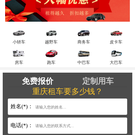
小轿车
越野车
商务车
皮卡车
房车
跑车
中巴车
大巴车
免费报价
定制用车
重庆租车要多少钱？
姓名(*)：
电话(*)：