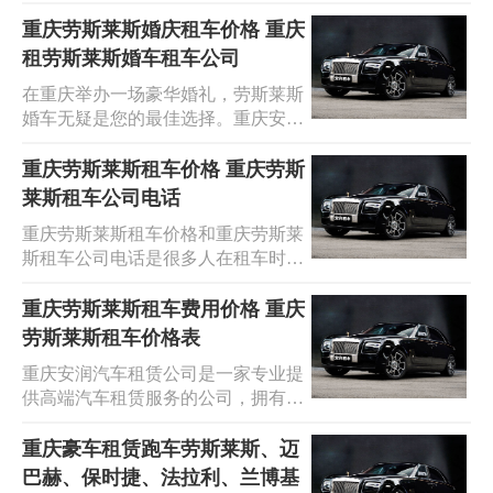
车租赁价格一般在3500元-5000元之
间。这个价格范围并不是固定的，还
重庆劳斯莱斯婚庆租车价格 重庆
会受到多方面因素的影响，比如使用
租劳斯莱斯婚车租车公司
时间、租赁地点、配套服务等等。
在重庆举办一场豪华婚礼，劳斯莱斯
婚车无疑是您的最佳选择。重庆安润
汽车租赁公司拥有多年的汽车租赁经
验，提供各种豪华婚车租赁服务，其
重庆劳斯莱斯租车价格 重庆劳斯
中包括劳斯莱斯幻影、古斯特等系列
莱斯租车公司电话
车型。重庆劳斯莱斯婚庆租车的价格
重庆劳斯莱斯租车价格和重庆劳斯莱
大概是多少呢?一般来说，劳斯莱斯
斯租车公司电话是很多人在租车时关
幻影的日租金在人民币 8000 元至
心的问题。如果您正在寻找一家可靠
15000 元之间，而古斯特的日租金则
的租车公司，那么重庆安润汽车租赁
重庆劳斯莱斯租车费用价格 重庆
在人民币 6000 元至 12000 元左右。
公司将是您的理想选择。重庆劳斯莱
劳斯莱斯租车价格表
斯租车的价格会因车型、租期、使用
重庆安润汽车租赁公司是一家专业提
地点和其他因素而有所不同。以下是
供高端汽车租赁服务的公司，拥有多
一个大致的价格范围供参考：劳斯莱
款豪华车型，其中劳斯莱斯汽车更是
斯幻影：每日租金约为人民币 8000
其招牌之一。如果你正在考虑租用一
重庆豪车租赁跑车劳斯莱斯、迈
元至 15000 元不等。劳斯莱斯古斯
辆劳斯莱斯汽车，那么你一定很关心
巴赫、保时捷、法拉利、兰博基
特：每日租金约为人民币 6000 元至