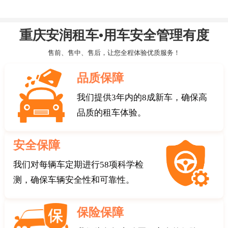
重庆安润租车•用车安全管理有度
售前、售中、售后，让您全程体验优质服务！
品质保障
我们提供3年内的8成新车，确保高
品质的租车体验。
安全保障
我们对每辆车定期进行58项科学检
测，确保车辆安全性和可靠性。
保险保障