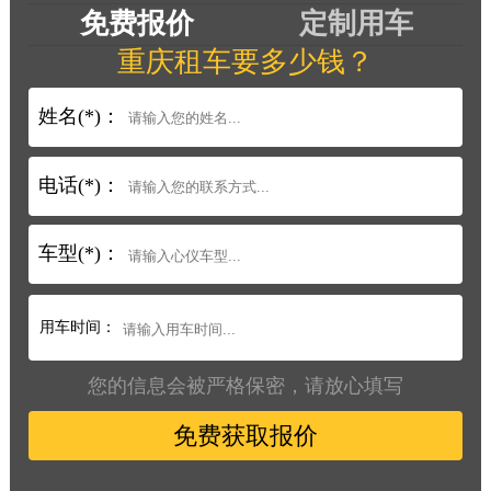
免费报价
定制用车
重庆租车要多少钱？
姓名(*)：
电话(*)：
车型(*)：
用车时间：
您的信息会被严格保密，请放心填写
免费获取报价