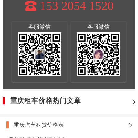
153 2054 1520
客服微信
客服微信
重庆租车价格热门文章
重庆汽车租赁价格表